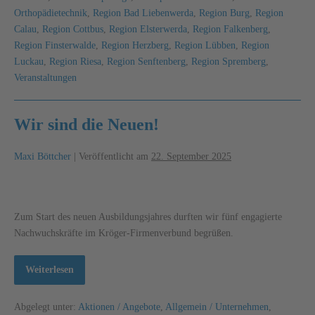
Orthopädietechnik
,
Region Bad Liebenwerda
,
Region Burg
,
Region
Calau
,
Region Cottbus
,
Region Elsterwerda
,
Region Falkenberg
,
Region Finsterwalde
,
Region Herzberg
,
Region Lübben
,
Region
Luckau
,
Region Riesa
,
Region Senftenberg
,
Region Spremberg
,
Veranstaltungen
Wir sind die Neuen!
Maxi Böttcher
|
Veröffentlicht am
22. September 2025
Zum Start des neuen Ausbildungsjahres durften wir fünf engagierte
Nachwuchskräfte im Kröger-Firmenverbund begrüßen.
Weiterlesen
Abgelegt unter:
Aktionen / Angebote
,
Allgemein / Unternehmen
,