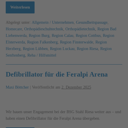
Weiterlesen
Abgelegt unter:
Allgemein / Unternehmen
,
Gesundheitspassage
,
Homecare
,
Orthopädieschuhtechnik
,
Orthopädietechnik
,
Region Bad
Liebenwerda
,
Region Burg
,
Region Calau
,
Region Cottbus
,
Region
Elsterwerda
,
Region Falkenberg
,
Region Finsterwalde
,
Region
Herzberg
,
Region Lübben
,
Region Luckau
,
Region Riesa
,
Region
Senftenberg
,
Reha / Hilfsmittel
Defibrillator für die Feralpi Arena
Maxi Böttcher
|
Veröffentlicht am
2. Dezember 2025
Wir bauen unser Engagement bei der BSG Stahl Riesa weiter aus – und
haben einen Defibrillator für die Feralpi Arena übergeben.