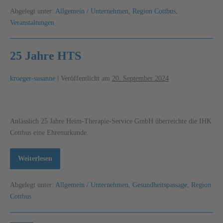
Abgelegt unter:
Allgemein / Unternehmen
,
Region Cottbus
,
Veranstaltungen
25 Jahre HTS
kroeger-susanne
|
Veröffentlicht am
20. September 2024
Anlässlich 25 Jahre Heim-Therapie-Service GmbH über­reichte die IHK
Cott­bus eine Ehrenurkunde.
Weiterlesen
Abgelegt unter:
Allgemein / Unternehmen
,
Gesundheitspassage
,
Region
Cottbus