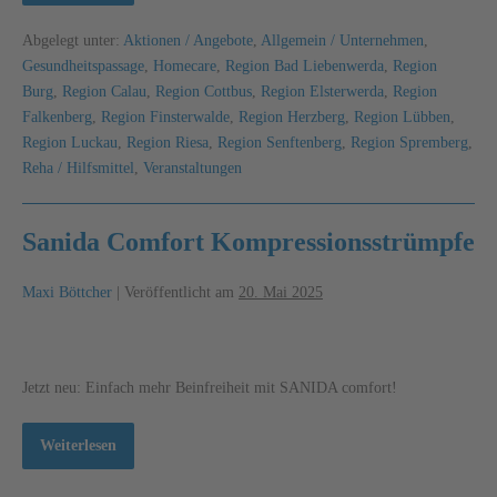
Abgelegt unter:
Aktionen / Angebote
,
Allgemein / Unternehmen
,
Gesundheitspassage
,
Homecare
,
Region Bad Liebenwerda
,
Region
Burg
,
Region Calau
,
Region Cottbus
,
Region Elsterwerda
,
Region
Falkenberg
,
Region Finsterwalde
,
Region Herzberg
,
Region Lübben
,
Region Luckau
,
Region Riesa
,
Region Senftenberg
,
Region Spremberg
,
Reha / Hilfsmittel
,
Veranstaltungen
Sanida Comfort Kompressionsstrümpfe
Maxi Böttcher
|
Veröffentlicht am
20. Mai 2025
Jetzt neu: Einfach mehr Beinfreiheit mit SANIDA comfort!
Weiterlesen