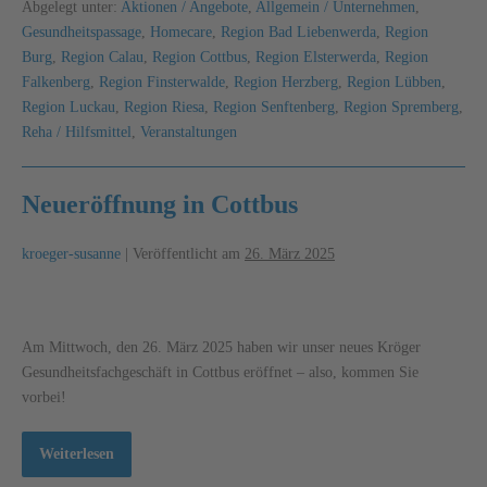
Abgelegt unter:
Aktionen / Angebote
,
Allgemein / Unternehmen
,
Gesundheitspassage
,
Homecare
,
Region Bad Liebenwerda
,
Region
Burg
,
Region Calau
,
Region Cottbus
,
Region Elsterwerda
,
Region
Falkenberg
,
Region Finsterwalde
,
Region Herzberg
,
Region Lübben
,
Region Luckau
,
Region Riesa
,
Region Senftenberg
,
Region Spremberg
,
Reha / Hilfsmittel
,
Veranstaltungen
Neueröffnung in Cottbus
kroeger-susanne
|
Veröffentlicht am
26. März 2025
Am Mittwoch, den 26. März 2025 haben wir unser neues Kröger
Gesundheits­fachgeschäft in Cottbus eröffnet – also, kommen Sie
vorbei!
Weiterlesen