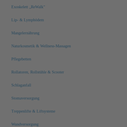
Exoskelett „ReWalk“
Lip- & Lymphödem
Mangelernährung
Naturkosmetik & Wellness-Massagen
Pflegebetten
Rollatoren, Rollstühle & Scooter
Schlaganfall
Stomaversorgung
Treppenlifte & Liftsysteme
Wundversorgung