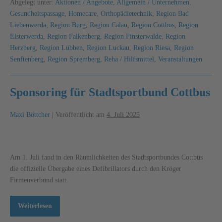
Abgelegt unter:
Aktionen / Angebote
,
Allgemein / Unternehmen
,
Gesundheitspassage
,
Homecare
,
Orthopädietechnik
,
Region Bad
Liebenwerda
,
Region Burg
,
Region Calau
,
Region Cottbus
,
Region
Elsterwerda
,
Region Falkenberg
,
Region Finsterwalde
,
Region
Herzberg
,
Region Lübben
,
Region Luckau
,
Region Riesa
,
Region
Senftenberg
,
Region Spremberg
,
Reha / Hilfsmittel
,
Veranstaltungen
Sponsoring für Stadtsportbund Cottbus
Maxi Böttcher
|
Veröffentlicht am
4. Juli 2025
Am 1. Juli fand in den Räumlichkeiten des Stadtsportbundes Cottbus
die offizielle Übergabe eines Defibrillators durch den Kröger
Firmenverbund statt.
Weiterlesen