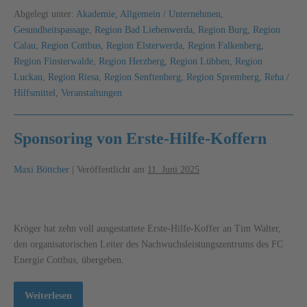
Abgelegt unter:
Akademie
,
Allgemein / Unternehmen
,
Gesundheitspassage
,
Region Bad Liebenwerda
,
Region Burg
,
Region
Calau
,
Region Cottbus
,
Region Elsterwerda
,
Region Falkenberg
,
Region Finsterwalde
,
Region Herzberg
,
Region Lübben
,
Region
Luckau
,
Region Riesa
,
Region Senftenberg
,
Region Spremberg
,
Reha /
Hilfsmittel
,
Veranstaltungen
Sponsoring von Erste-Hilfe-Koffern
Maxi Böttcher
|
Veröffentlicht am
11. Juni 2025
Kröger hat zehn voll ausgestattete Erste-Hilfe-Koffer an Tim Walter,
den organisatorischen Leiter des Nachwuchsleistungszentrums des FC
Energie Cottbus, übergeben.
Weiterlesen