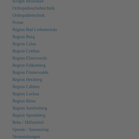
Kröger Broschüre
Orthopädieschuhtechnik
Orthopädietechnik
Presse
Region Bad Liebenwerda
Region Burg
Region Calau
Region Cottbus
Region Elsterwerda
Region Falkenberg
Region Finsterwalde
Region Herzberg
Region Lübben
Region Luckau
Region Riesa
Region Senftenberg
Region Spremberg
Reha / Hilfsmittel
Spende / Sponsoring
Veranstaltungen