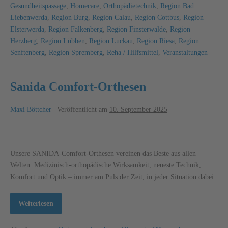
Gesundheitspassage
,
Homecare
,
Orthopädietechnik
,
Region Bad
Liebenwerda
,
Region Burg
,
Region Calau
,
Region Cottbus
,
Region
Elsterwerda
,
Region Falkenberg
,
Region Finsterwalde
,
Region
Herzberg
,
Region Lübben
,
Region Luckau
,
Region Riesa
,
Region
Senftenberg
,
Region Spremberg
,
Reha / Hilfsmittel
,
Veranstaltungen
Sanida Comfort-Orthesen
Maxi Böttcher
|
Veröffentlicht am
10. September 2025
Unsere SANIDA-Comfort-Orthesen vereinen das Beste aus allen
Welten: Medizinisch-orthopädische Wirksamkeit, neueste Technik,
Komfort und Optik – immer am Puls der Zeit, in jeder Situation dabei.
Weiterlesen