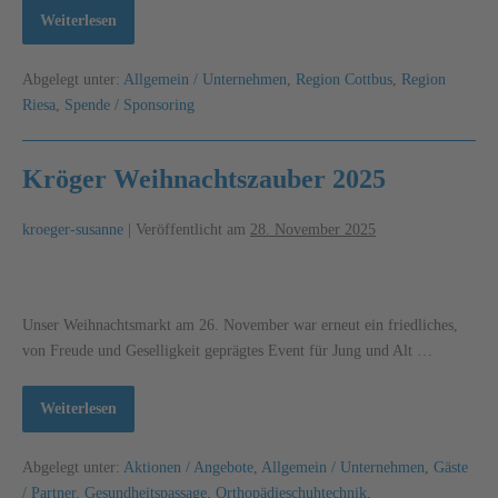
Weiterlesen
Abgelegt unter:
Allgemein / Unternehmen
,
Region Cottbus
,
Region
Riesa
,
Spende / Sponsoring
Kröger Weihnachtszauber 2025
kroeger-susanne
|
Veröffentlicht am
28. November 2025
Unser Weihnachtsmarkt am 26. November war erneut ein friedliches,
von Freude und Geselligkeit geprägtes Event für Jung und Alt …
Weiterlesen
Abgelegt unter:
Aktionen / Angebote
,
Allgemein / Unternehmen
,
Gäste
/ Partner
,
Gesundheitspassage
,
Orthopädieschuhtechnik
,