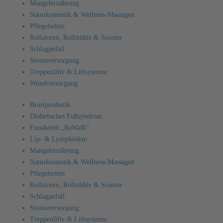
Mangelernährung
Naturkosmetik & Wellness-Massagen
Pflegebetten
Rollatoren, Rollstühle & Scooter
Schlaganfall
Stomaversorgung
Treppenlifte & Liftsysteme
Wundversorgung
Brustprothetik
Diabetisches Fußsyndrom
Exoskelett „ReWalk“
Lip- & Lymphödem
Mangelernährung
Naturkosmetik & Wellness-Massagen
Pflegebetten
Rollatoren, Rollstühle & Scooter
Schlaganfall
Stomaversorgung
Treppenlifte & Liftsysteme