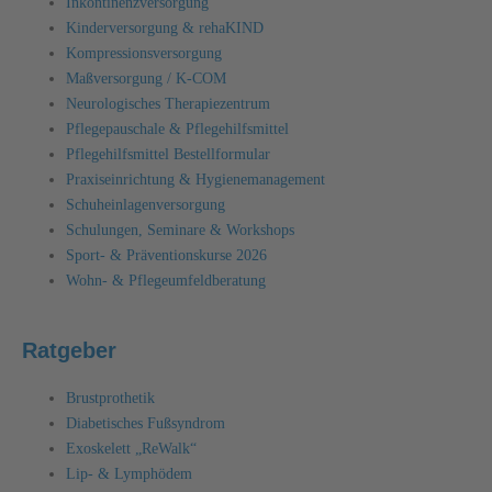
Inkontinenzversorgung
Kinderversorgung & rehaKIND
Kompressionsversorgung
Maßversorgung / K-COM
Neurologisches Therapiezentrum
Pflegepauschale & Pflegehilfsmittel
Pflegehilfsmittel Bestellformular
Praxiseinrichtung & Hygienemanagement
Schuheinlagenversorgung
Schulungen, Seminare & Workshops
Sport- & Präventionskurse 2026
Wohn- & Pflegeumfeldberatung
Ratgeber
Brustprothetik
Diabetisches Fußsyndrom
Exoskelett „ReWalk“
Lip- & Lymphödem