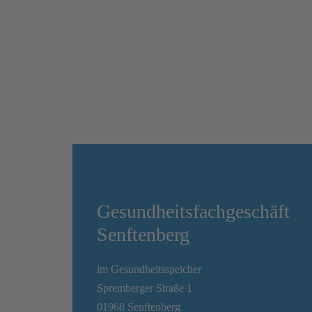
Gesundheits­fachgeschäft
Gesundheits­fachgeschäft
Senftenberg
im Gesundheitsspeicher
Spremberger Straße 1
01968 Senftenberg