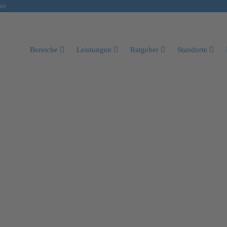
der
Bereiche
Leistungen
Ratgeber
Standorte
speicher)