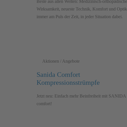
Beste aus allen Welten: Medizinisch-orthopädisch
Wirksamkeit, neueste Technik, Komfort und Optik
immer am Puls der Zeit, in jeder Situation dabei.
Aktionen / Angebote
Sanida Comfort
Kompressionsstrümpfe
Jetzt neu: Einfach mehr Beinfreiheit mit SANIDA
comfort!