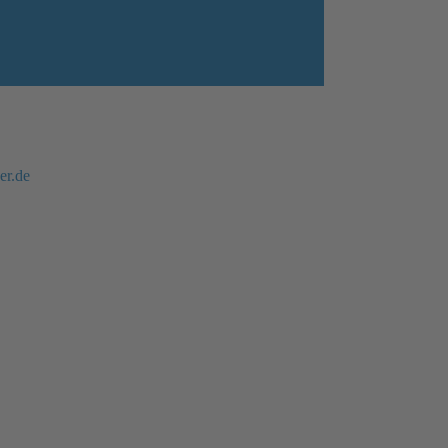
er.de