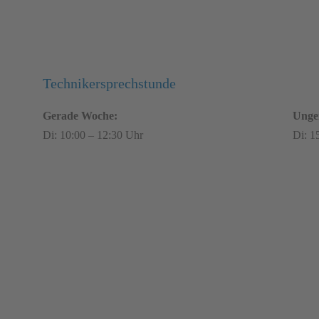
Öffnungszeiten heute
Technikersprechstunde
Gerade Woche:
Unge
Di: 10:00 – 12:30 Uhr
Di: 1