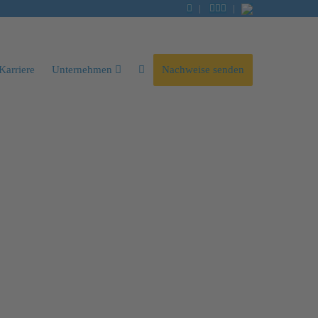
|
|
Karriere
Unternehmen
Nachweise senden