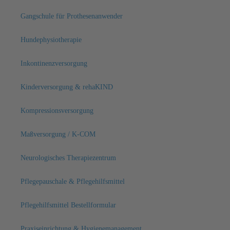
Gangschule für Prothesenanwender
Hundephysiotherapie
Inkontinenzversorgung
Kinderversorgung & rehaKIND
Kompressionsversorgung
Maßversorgung / K-COM
Neurologisches Therapiezentrum
Pflegepauschale & Pflegehilfsmittel
Pflegehilfsmittel Bestellformular
Praxiseinrichtung & Hygienemanagement