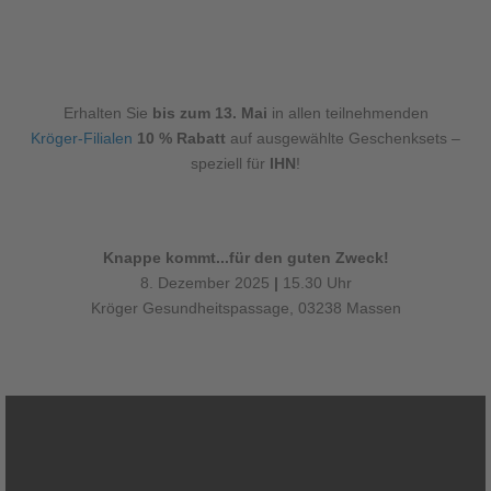
Erhalten Sie
bis zum 13. Mai
in allen teilnehmenden
Kröger-Filialen
10 % Rabatt
auf ausgewählte Geschenksets –
speziell für
IHN
!
Knappe kommt...für den guten Zweck!
8. Dezember 2025
|
15.30 Uhr
Kröger Gesundheitspassage, 03238 Massen