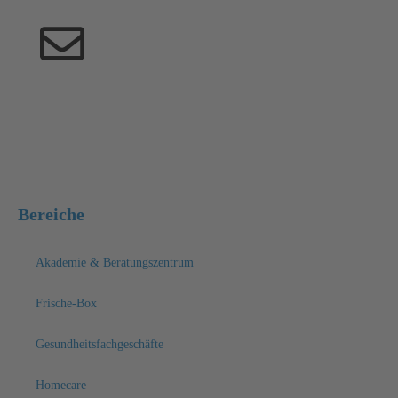
fussgesundheit@medizintechnik-kroeger.de
Bereiche
Akademie & Beratungszentrum
Frische-Box
Gesundheitsfachgeschäfte
Homecare