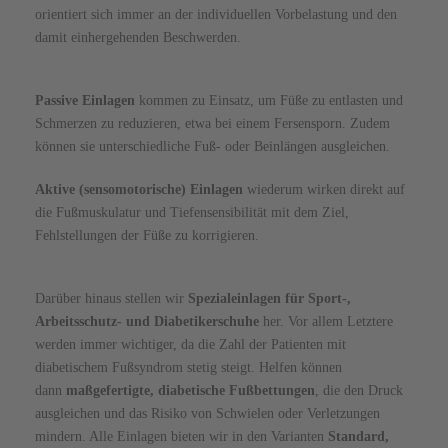
orientiert sich immer an
der
individuellen Vorbelastung und den
damit einhergehenden Beschwerden.
Passive Einlagen
kommen zu Einsatz, um Füße zu entlasten und
Schmerzen zu reduzieren, etwa bei einem Fersensporn. Zudem
können sie unterschiedliche Fuß- oder Beinlängen ausgleichen.
Aktive (sensomotorische) Einlagen
wiederum wirken direkt auf
die Fußmuskulatur und Tiefensensibilität mit dem Ziel,
Fehlstellungen der Füße zu korrigieren.
Darüber hinaus stellen wir
Spezialeinlagen für Sport-,
Arbeitsschutz- und Diabetikerschuhe
her. Vor allem Letztere
werden immer wichtiger, da die Zahl der Patienten mit
diabetischem Fußsyndrom stetig steigt. Helfen können
dann
maßgefertigte, diabetische Fußbettungen
, die den Druck
ausgleichen und das Risiko von Schwielen oder Verletzungen
mindern. Alle Einlagen bieten wir in den Varianten
Standard,