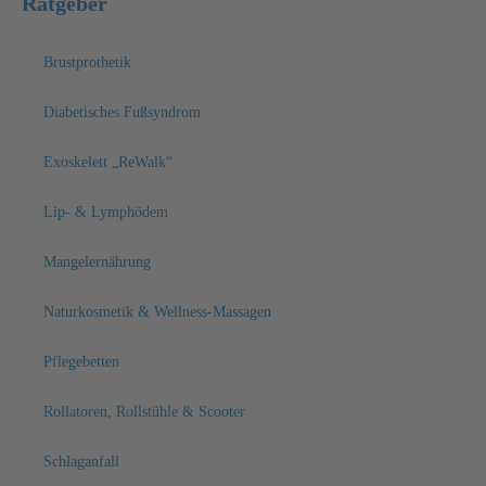
Ratgeber
Brustprothetik
Diabetisches Fußsyndrom
Exoskelett „ReWalk“
Lip- & Lymphödem
Mangelernährung
Naturkosmetik & Wellness-Massagen
Pflegebetten
Rollatoren, Rollstühle & Scooter
Schlaganfall