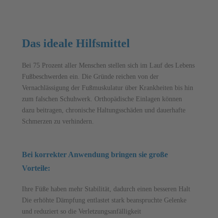
Das ideale Hilfsmittel
Bei 75 Prozent aller Menschen stellen sich im Lauf des Lebens
Fußbeschwerden ein.
Die Gründe reichen von der
Vernachlässigung der Fußmuskulatur über Krank
heiten bis hin
zum falschen Schuhwerk.
O
rthopädische Einlagen
können
dazu beitragen, c
hronische Haltungsschäden und dauerhafte
Schmerzen
zu verhindern.
Bei korrekter Anwendung bringen sie große
Vorteile:
Ihre Füße haben mehr Stabilität, dadurch einen besseren Halt
Die erhöhte Dämpfung entlastet stark beanspruchte Gelenke
und reduziert so die Verletzungsanfälligkeit