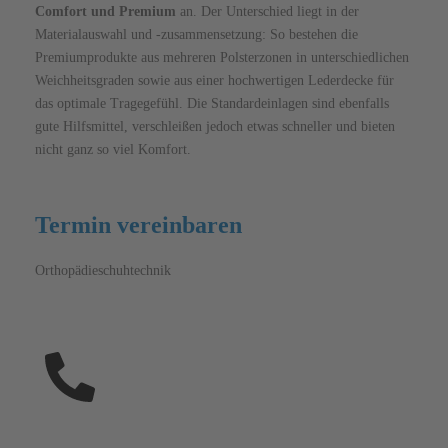
Comfort und Premium
an. Der Unterschied liegt in der
Materialauswahl und -zusammensetzung: So bestehen die
Premiumprodukte aus mehreren Polsterzonen in unterschiedlichen
Weichheitsgraden sowie aus einer hochwertigen Lederdecke für
das optimale Tragegefühl. Die Standardeinlagen sind ebenfalls
gute Hilfsmittel, verschleißen jedoch etwas schneller und bieten
nicht ganz so viel Komfort.
Termin vereinbaren
Orthopädieschuhtechnik
03531 7990-7322