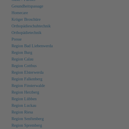
Gesundheitspassage
Homecare
Kröger Broschüre
Orthopädieschuhtechnik
Orthopädietechnik
Presse
Region Bad Liebenwerda
Region Burg
Region Calau
Region Cottbus
Region Elsterwerda
Region Falkenberg
Region Finsterwalde
Region Herzberg
Region Lübben
Region Luckau
Region Riesa
Region Senftenberg
Region Spremberg