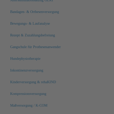
Alterssimulationsanzug GERT
Bandagen- & Orthesenversorgung
Bewegungs- & Laufanalyse
Rezept & Zuzahlungsbefreiung
Gangschule für Prothesenanwender
Hundephysiotherapie
Inkontinenzversorgung
Kinderversorgung & rehaKIND
Kompressionsversorgung
Maßversorgung / K-COM