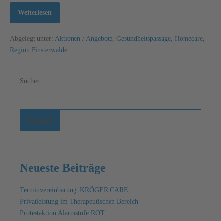
Weiterlesen
Abgelegt unter:
Aktionen / Angebote
,
Gesundheitspassage
,
Homecare
,
Region Finsterwalde
Suchen
Suchen
Neueste Beiträge
Terminvereinbarung_KRÖGER CARE
Privatleistung im Therapeutischen Bereich
Protestaktion Alarmstufe ROT