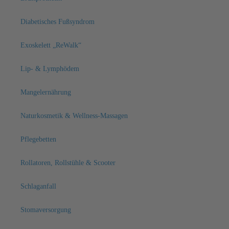
Diabetisches Fußsyndrom
Exoskelett „ReWalk“
Lip- & Lymphödem
Mangelernährung
Naturkosmetik & Wellness-Massagen
Pflegebetten
Rollatoren, Rollstühle & Scooter
Schlaganfall
Stomaversorgung