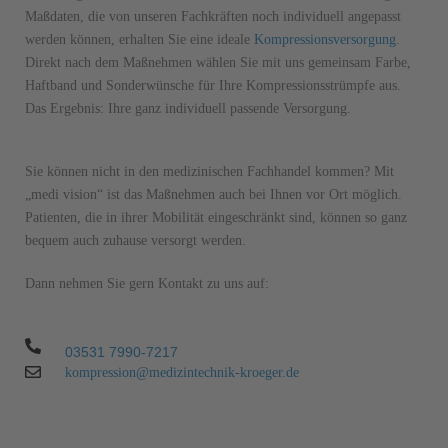
Maßdaten, die von unseren Fach­kräften noch individuell angepasst
werden können, erhalten Sie eine ideale
Kompressions­versorgung
.
Direkt nach dem Maßnehmen wählen Sie mit uns gemeinsam Farbe,
Haftband und Sonder­wünsche für Ihre Kompressions­strümpfe aus.
Das Ergebnis: Ihre ganz individuell passende Versorgung.
Sie können nicht in den medizinischen Fach­handel kommen? Mit
„medi vision“ ist das Maßnehmen auch bei Ihnen vor Ort möglich.
Patienten, die in ihrer Mobilität eingeschränkt sind, können so ganz
bequem auch zuhause versorgt werden.
Dann nehmen Sie gern Kontakt zu uns auf:
03531 7990-7217
kompression@medizintechnik-kroeger.de