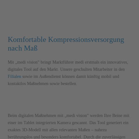
Kom­fortable Kompressions­versorgung
nach Maß
Mit „medi vision“ bringt Marktführer medi erstmals ein innovatives,
digitales Tool auf den Markt. Unsere geschulten Mitarbeiter in den
Filialen
sowie im Außendienst können damit künftig mobil und
kontaktlos Maßnehmen sowie bestellen.
Beim digitalen Maßnehmen mit „medi vision“ werden Ihre Beine mit
einer im Tablet integrierten Kamera gescannt. Das Tool generiert ein
exaktes 3D-Modell mit allen relevanten Maßen – nahezu
berührungslos und besonders komfortabel. Durch die zuverlässigen