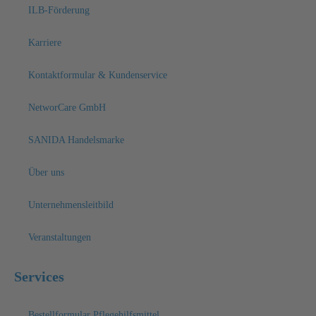
ILB-Förderung
Karriere
Kontaktformular & Kundenservice
NetworCare GmbH
SANIDA Handelsmarke
Über uns
Unternehmensleitbild
Veranstaltungen
Services
Bestellformular Pflegehilfsmittel