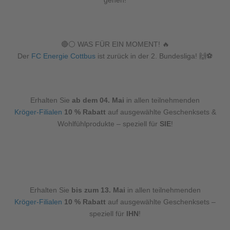
gehen!
🔴⚪️ WAS FÜR EIN MOMENT! 🔥
Der
FC Energie Cottbus
ist zurück in der 2. Bundesliga! 🙌⚽️
Erhalten Sie
ab dem 04. Mai
in allen teilnehmenden
Kröger-Filialen
10 % Rabatt
auf ausgewählte Geschenksets &
Wohlfühlprodukte – speziell für
SIE
!
Erhalten Sie
bis zum 13. Mai
in allen teilnehmenden
Kröger-Filialen
10 % Rabatt
auf ausgewählte Geschenksets –
speziell für
IHN
!