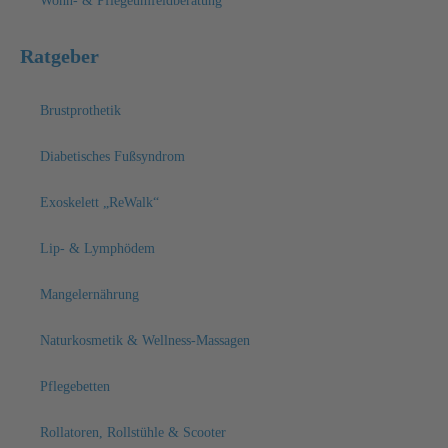
Wohn- & Pflegeumfeldberatung
Ratgeber
Brustprothetik
Diabetisches Fußsyndrom
Exoskelett „ReWalk“
Lip- & Lymphödem
Mangelernährung
Naturkosmetik & Wellness-Massagen
Pflegebetten
Rollatoren, Rollstühle & Scooter