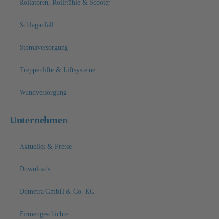
Rollatoren, Rollstühle & Scooter
Schlaganfall
Stomaversorgung
Treppenlifte & Liftsysteme
Wundversorgung
Unternehmen
Aktuelles & Presse
Downloads
Dometra GmbH & Co. KG
Firmengeschichte