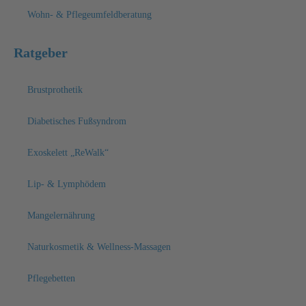
Wohn- & Pflegeumfeldberatung
Ratgeber
Brustprothetik
Diabetisches Fußsyndrom
Exoskelett „ReWalk“
Lip- & Lymphödem
Mangelernährung
Naturkosmetik & Wellness-Massagen
Pflegebetten