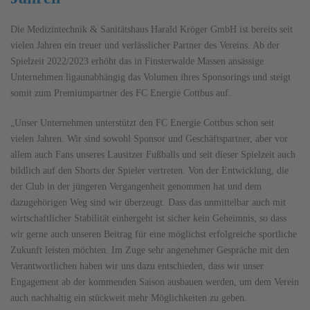
Die Medizintechnik & Sanitätshaus Harald Kröger GmbH ist bereits seit
vielen Jahren ein treuer und verlässlicher Partner des Vereins. Ab der
Spielzeit 2022/2023 erhöht das in Finsterwalde Massen ansässige
Unternehmen ligaunabhängig das Volumen ihres Sponsorings und steigt
somit zum Premiumpartner des FC Energie Cottbus auf.
„Unser Unternehmen unterstützt den FC Energie Cottbus schon seit
vielen Jahren. Wir sind sowohl Sponsor und Geschäftspartner, aber vor
allem auch Fans unseres Lausitzer Fußballs und seit dieser Spielzeit auch
bildlich auf den Shorts der Spieler vertreten. Von der Entwicklung, die
der Club in der jüngeren Vergangenheit genommen hat und dem
dazugehörigen Weg sind wir überzeugt. Dass das unmittelbar auch mit
wirtschaftlicher Stabilität einhergeht ist sicher kein Geheimnis, so dass
wir gerne auch unseren Beitrag für eine möglichst erfolgreiche sportliche
Zukunft leisten möchten. Im Zuge sehr angenehmer Gespräche mit den
Verantwortlichen haben wir uns dazu entschieden, dass wir unser
Engagement ab der kommenden Saison ausbauen werden, um dem Verein
auch nachhaltig ein stückweit mehr Möglichkeiten zu geben.