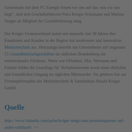
Gemeinsam mit dem FC Energie freuen wir uns auf das, was vor uns
liegt“, sind sich Geschäftsführerin Petra Kröger-Schumann und Mathias
Stoppe als Mitglied der Geschäftsleitung einig.
Der Kröger Firmenverbund stattet seit nunmehr fast 30 Jahren ihre
Kundinnen und Kunden in der Region mit modernster und innovativer
Medizintechnik
aus. Heutzutage betreibt das Unternehmen mit insgesamt
15
Gesundheitsfachgeschäften
im südlichen Brandenburg ein
weitreichendes Filialnetz. Werte wie Offenheit, Mut, Vertrauen und
Familie bilden die Grundlage für Verhaltensweisen sowie einen ehrlichen
und freundlichen Umgang im täglichen Miteinander. Sie gehören fest zur
Firmenphilosophie der Medizintechnik & Sanitätshaus Harald Kröger
GmbH.
Quelle
https://www.linkedin.com/pulse/kröger-steigt-zum-premiumpartner-auf-
andré-schilbach/ >>