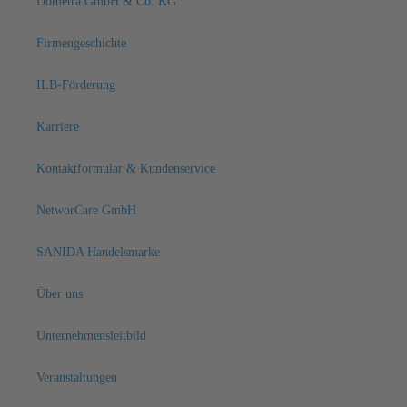
Dometra GmbH & Co. KG
Firmengeschichte
ILB-Förderung
Karriere
Kontaktformular & Kundenservice
NetworCare GmbH
SANIDA Handelsmarke
Über uns
Unternehmensleitbild
Veranstaltungen