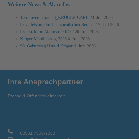
Weitere News & Aktuelles
Terminvereinbarung_KRÖGER CARE
20. Juli 2026
Privatleistung im Therapeutischen Bereich
17. Juli 2026
Protestaktion Alarmstufe ROT
26. Juni 2026
Kröger Mobilitätstag 2026
8. Juni 2026
90. Geburtstag Harald Kröger
4. Juni 2026
Ihre Ansprechpartner
Presse & Öffentlichkeitsarbeit
03531 7990-7363