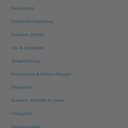
Brustprothetik
Diabetisches Fußsyndrom
Exoskelett „ReWalk“
Lip- & Lymphödem
Mangelernährung
Naturkosmetik & Wellness-Massagen
Pflegebetten
Rollatoren, Rollstühle & Scooter
Schlaganfall
Stomaversorgung