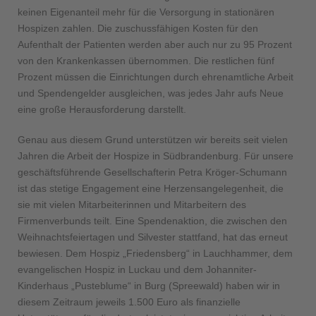
keinen Eigenanteil mehr für die Versorgung in stationären
Hospizen zahlen. Die zuschussfähigen Kosten für den
Aufenthalt der Patienten werden aber auch nur zu 95 Prozent
von den Krankenkassen übernommen. Die restlichen fünf
Prozent müssen die Einrichtungen durch ehrenamtliche Arbeit
und Spendengelder ausgleichen, was jedes Jahr aufs Neue
eine große Herausforderung darstellt.
Genau aus diesem Grund unterstützen wir bereits seit vielen
Jahren die Arbeit der Hospize in Südbrandenburg. Für unsere
geschäftsführende Gesellschafterin Petra Kröger-Schumann
ist das stetige Engagement eine Herzensangelegenheit, die
sie mit vielen Mitarbeiterinnen und Mitarbeitern des
Firmenverbunds teilt. Eine Spendenaktion, die zwischen den
Weihnachtsfeiertagen und Silvester stattfand, hat das erneut
bewiesen. Dem Hospiz „Friedensberg“ in Lauchhammer, dem
evangelischen Hospiz in Luckau und dem Johanniter-
Kinderhaus „Pusteblume“ in Burg (Spreewald) haben wir in
diesem Zeitraum jeweils 1.500 Euro als finanzielle