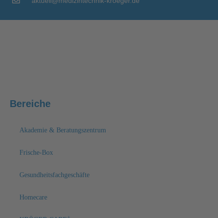
aktuell@medizintechnik-kroeger.de
Bereiche
Akademie & Beratungszentrum
Frische-Box
Gesundheitsfachgeschäfte
Homecare
+