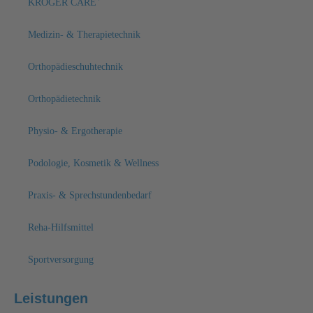
KRÖGER CARE
Medizin- & Therapietechnik
Orthopädieschuhtechnik
Orthopädietechnik
Physio- & Ergotherapie
Podologie, Kosmetik & Wellness
Praxis- & Sprechstundenbedarf
Reha-Hilfsmittel
Sportversorgung
Leistungen