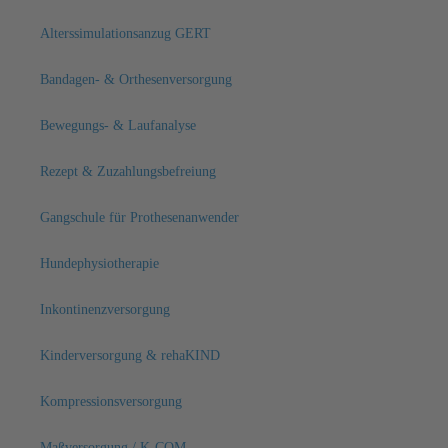
Alterssimulationsanzug GERT
Bandagen- & Orthesenversorgung
Bewegungs- & Laufanalyse
Rezept & Zuzahlungsbefreiung
Gangschule für Prothesenanwender
Hundephysiotherapie
Inkontinenzversorgung
Kinderversorgung & rehaKIND
Kompressionsversorgung
Maßversorgung / K-COM