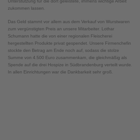
Unterstützung für die dort geleistete, immens wichtige Arbeit
zukommen lassen.
Das Geld stammt vor allem aus dem Verkauf von Wurstwaren
zum vergünstigten Preis an unsere Mitarbeiter. Lothar
Schumann hatte die von einer regionalen Fleischerei
hergestellten Produkte privat gespendet. Unsere Firmenchefin
stockte den Betrag am Ende noch auf, sodass die stolze
Summe von 4.500 Euro zusammenkam, die gleichmäßig als
Spende auf die drei Hospize in Südbrandenburg verteilt wurde.
In allen Einrichtungen war die Dankbarkeit sehr groß.