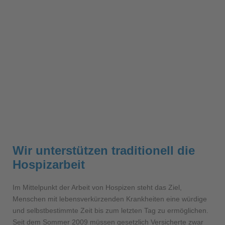
07. Januar 2022
10:35
Wir unterstützen traditionell die
Hospizarbeit
Im Mittelpunkt der Arbeit von Hospizen steht das Ziel,
Menschen mit lebensverkürzenden Krankheiten eine würdige
und selbstbestimmte Zeit bis zum letzten Tag zu ermöglichen.
Seit dem Sommer 2009 müssen gesetzlich Versicherte zwar