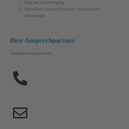
Ideal bei viel Bewegung
Sportlicher Look bei bewährter medizinischer
Wirksamkeit
Ihre Ansprechpartner
Gesundheits­fach­geschäfte
03531 7990-7217