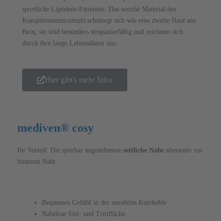
sportliche Lipödem-Patienten. Das weiche Material des
Kompressions­strumpfs schmiegt sich wie eine zweite Haut ans
Bein, sie sind besonders strapazierfähig und zeichnen sich
durch ihre lange Lebensdauer aus.
Hier gibt's mehr Infos
mediven® cosy
Ihr Vorteil: Die spürbar angenehmere
seitliche Naht
alternativ zur
hinteren Naht.
Bequemes Gefühl in der sensiblen Kniekehle
Nahtlose Sitz- und Trittfläche