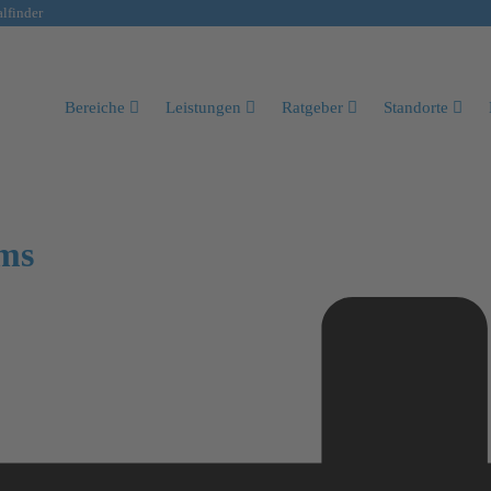
lfinder
Bereiche
Leistungen
Ratgeber
Standorte
ems