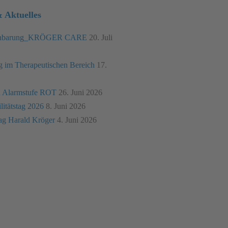
 Aktuelles
einbarung_KRÖGER CARE
20. Juli
ng im Therapeutischen Bereich
17.
on Alarmstufe ROT
26. Juni 2026
itätstag 2026
8. Juni 2026
ag Harald Kröger
4. Juni 2026