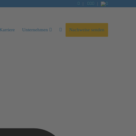
|
|
Karriere
Unternehmen
Nachweise senden