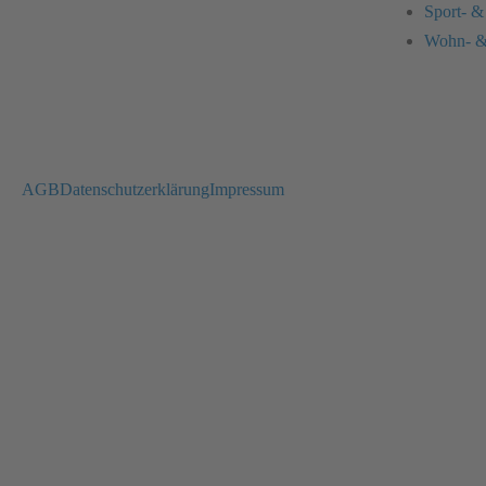
Sport- &
Wohn- &
AGB
Datenschutzerklärung
Impressum