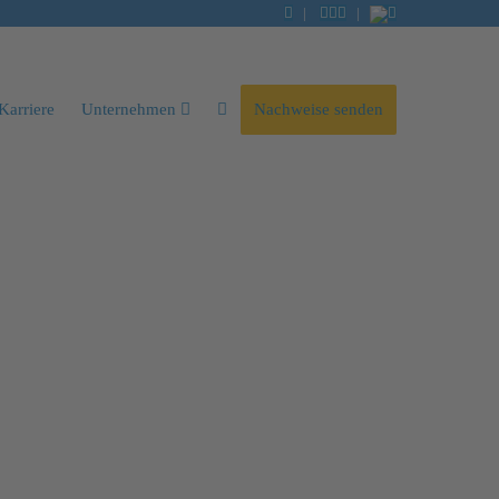
|
|
Karriere
Unternehmen
Nachweise senden