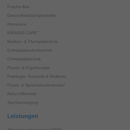
Frische-Box
Gesundheitsfachgeschäfte
Homecare
+
KRÖGER CARE
Medizin- & Therapietechnik
Orthopädieschuhtechnik
Orthopädietechnik
Physio- & Ergotherapie
Podologie, Kosmetik & Wellness
Praxis- & Sprechstundenbedarf
Reha-Hilfsmittel
Sportversorgung
Leistungen
Alterssimulationsanzug GERT