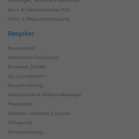
Schulungen, Seminare & Workshops
Sport- & Präventionskurse 2026
Wohn- & Pflegeumfeldberatung
Ratgeber
Brustprothetik
Diabetisches Fußsyndrom
Exoskelett „ReWalk“
Lip- & Lymphödem
Mangelernährung
Naturkosmetik & Wellness-Massagen
Pflegebetten
Rollatoren, Rollstühle & Scooter
Schlaganfall
Stomaversorgung