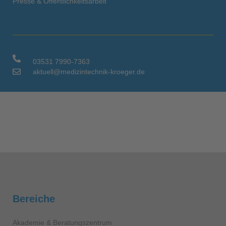
Presse & Öffentlichkeitsarbeit
03531 7990-7363
aktuell@medizintechnik-kroeger.de
Bereiche
Akademie & Beratungszentrum