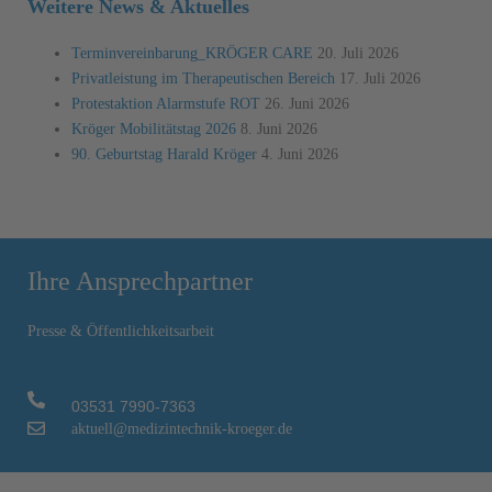
Weitere News & Aktuelles
Terminvereinbarung_KRÖGER CARE
20. Juli 2026
Privatleistung im Therapeutischen Bereich
17. Juli 2026
Protestaktion Alarmstufe ROT
26. Juni 2026
Kröger Mobilitätstag 2026
8. Juni 2026
90. Geburtstag Harald Kröger
4. Juni 2026
Ihre Ansprechpartner
Presse & Öffentlichkeitsarbeit
03531 7990-7363
aktuell@medizintechnik-kroeger.de