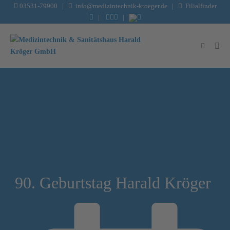
03531-79900
|
info@medizintechnik-kroeger.de
|
Filialfinder
|
|
90. Geburtstag Harald Kröger