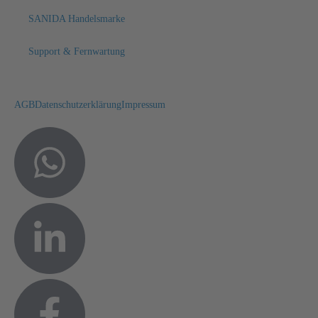
SANIDA Handelsmarke
Support & Fernwartung
AGB
Datenschutzerklärung
Impressum