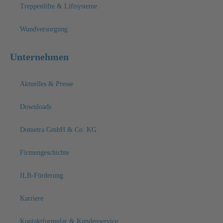
Treppenlifte & Liftsysteme
Wundversorgung
Unternehmen
Aktuelles & Presse
Downloads
Dometra GmbH & Co. KG
Firmengeschichte
ILB-Förderung
Karriere
Kontaktformular & Kundenservice